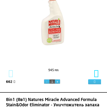
945 мл
662
36
8in1 (8в1) Natures Miracle Advanced Formula
Stain&Odor Eliminator - Уничтожитель запаха