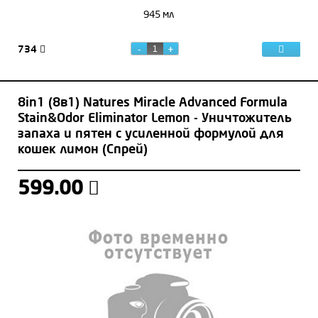
945 мл
734
8in1 (8в1) Natures Miracle Advanced Formula
Stain&Odor Eliminator Lemon - Уничтожитель
запаха и пятен с усиленной формулой для
кошек лимон (Спрей)
599.00