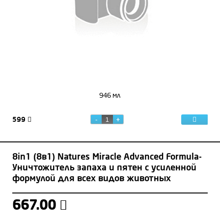
946 мл
599
8in1 (8в1) Natures Miracle Advanced Formula-
Уничтожитель запаха и пятен с усиленной
формулой для всех видов животных
667.00