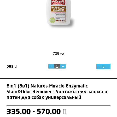
709 мл
683
8in1 (8в1) Natures Miracle Enzymatic
Stain&Odor Remover - Уичтожитель запаха и
пятен для собак универсальный
335.00 - 570.00