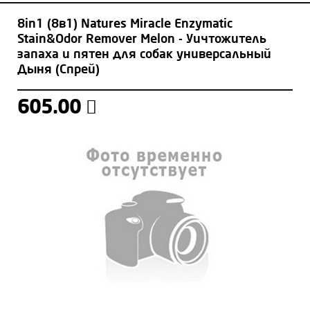
8in1 (8в1) Natures Miracle Enzymatic
Stain&Odor Remover Melon - Уичтожитель
запаха и пятен для собак универсальный
Дыня (Спрей)
605.00