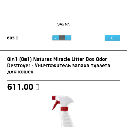
946 мл
605
8in1 (8в1) Natures Miracle Litter Box Odor
Destroyer - Уничтожитель запаха туалета
для кошек
611.00