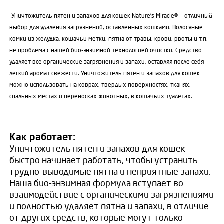
Уничтожитель пятен и запахов для кошек Nature’s Miracle® — отличный
выбор для удаления загрязнений, оставленных кошками. Волосяные
комки из желудка, кошачьи метки, пятна от травы, крови, рвоты и т.п. –
не проблема с нашей био-энзимной технологией очистки. Средство
удаляет все органические загрязнения и запахи, оставляя после себя
легкий аромат свежести. Уничтожитель пятен и запахов для кошек
можно использовать на коврах, твердых поверхностях, тканях,
спальных местах и переносках животных, в кошачьих туалетах.
Как работает:
Уничтожитель пятен и запахов для кошек
быстро начинает работать, чтобы устранить
трудно-выводимые пятна и неприятные запахи.
Наша био-энзимная формула вступает во
взаимодействие с органическими загрязнениями
и полностью удаляет пятна и запахи, в отличие
от других средств, которые могут только