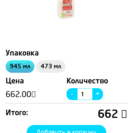
Упаковка
945 мл
473 мл
Цена
Количество
662.00
662
Итого:
Добавить в корзину