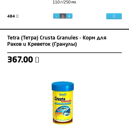
110 г/250 мл
484
Tetra (Тетра) Crusta Granules - Корм для
Раков и Креветок (Гранулы)
367.00