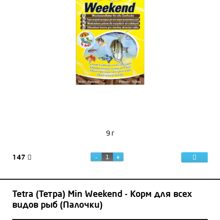
9 г
147
Tetra (Тетра) Min Weekend - Корм для всех
видов рыб (Палочки)