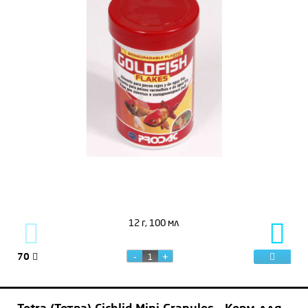
12 г, 100 мл
70
87