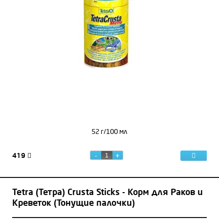
52 г/100 мл
419
Tetra (Тетра) Crusta Sticks - Корм для Раков и
Креветок (Тонущие палочки)