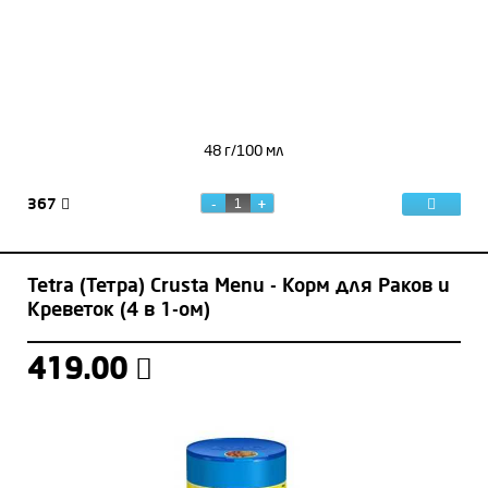
48 г/100 мл
367
Tetra (Тетра) Crusta Menu - Корм для Раков и
Креветок (4 в 1-ом)
419.00