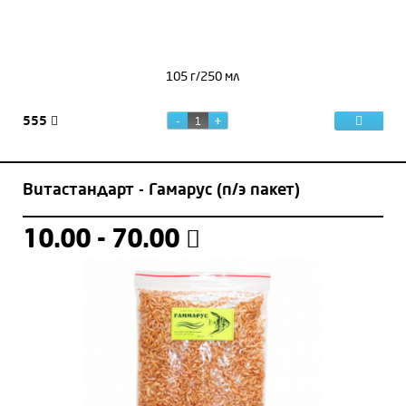
105 г/250 мл
555
Витастандарт - Гамарус (п/э пакет)
10.00 - 70.00