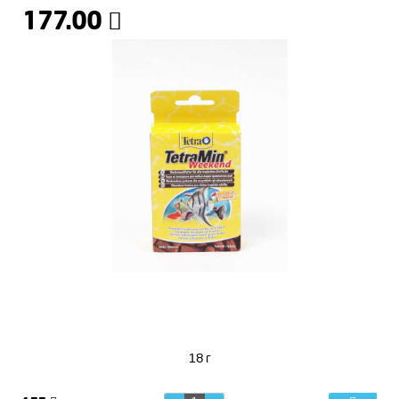
177.00
18 г