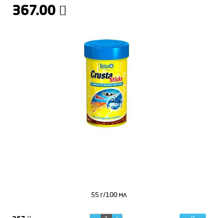
367.00
55 г/100 мл