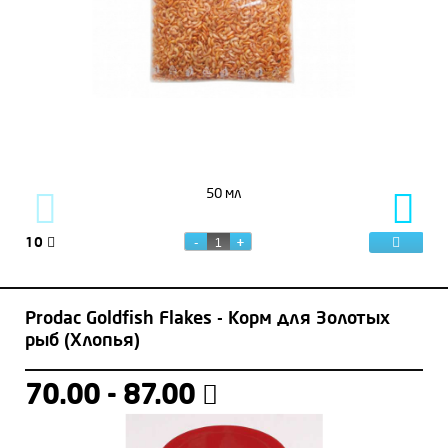
50 мл
10
20
Prodac Goldfish Flakes - Корм для Золотых
рыб (Хлопья)
70.00 - 87.00