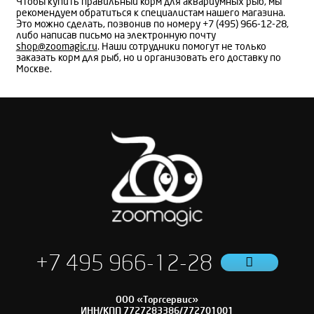
Чтобы купить правильный корм для аквариумных рыб, мы
рекомендуем обратиться к специалистам нашего магазина.
Это можно сделать, позвонив по номеру +7 (495) 966-12-28,
либо написав письмо на электронную почту
shop@zoomagic.ru
. Наши сотрудники помогут не только
заказать корм для рыб, но и организовать его доставку по
Москве.
+7 495 966-12-28
ООО «Торгсервис»
ИНН/КПП 7727283386/772701001