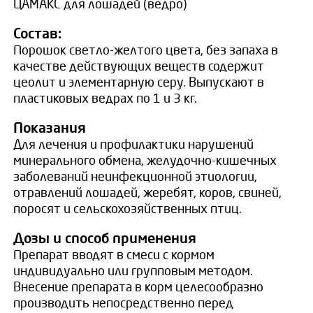
ЦАМАКС для лошадей (ведро)
Состав:
Порошок светло-желтого цвета, без запаха в
качестве действующих веществ содержит
цеолит и элементарную серу. Выпускают в
пластиковых ведрах по 1 и 3 кг.
Показания
Для лечения и профилактики нарушений
минерального обмена, желудочно-кишечных
заболеваний неинфекционной этиологии,
отравлений лошадей, жеребят, коров, свиней,
поросят и сельскохозяйственных птиц.
Дозы и способ применения
Препарат вводят в смеси с кормом
индивидуально или групповым методом.
Внесение препарата в корм целесообразно
производить непосредственно перед