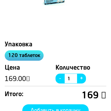
Упаковка
120 таблеток
Цена
Количество
169.00
169
Итого:
Добавить в корзину