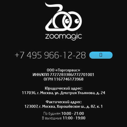
+7 495 966-12-28
ООО «Торгсервис»
ИНН/КПП 7727283386/772701001
ОГРН 1167746173968
Юридический адрес:
117036, г. Москва, ул. Дмитрия Ульянова, д. 24
Фактический адрес:
123007, г. Москва, Хорошёвское ш., д. 82, к. 1
По будням
10:00 - 21:00
В выходные
11:00 - 19:00