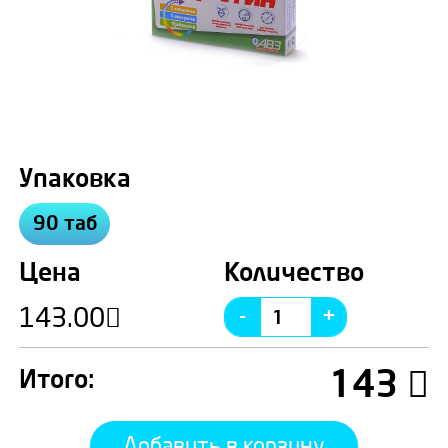
Упаковка
90 таб
Цена
Количество
143.00
143
Итого:
Добавить в корзину