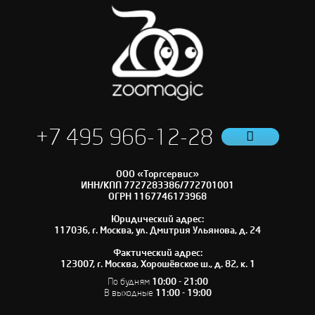
+7 495 966-12-28
ООО «Торгсервис»
ИНН/КПП 7727283386/772701001
ОГРН 1167746173968
Юридический адрес:
117036, г. Москва, ул. Дмитрия Ульянова, д. 24
Фактический адрес:
123007, г. Москва, Хорошёвское ш., д. 82, к. 1
По будням
10:00 - 21:00
В выходные
11:00 - 19:00