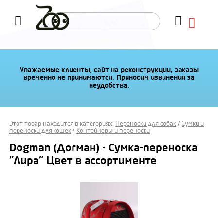
Уважаемые клиенты, сайт на реконструкции, заказы
временно не принимаются. Приносим извинения за
неудобства.
Этот товар находится в категориях:
Переноски для собак
/
Сумки и
переноски для кошек
/
Контейнеры и переноски
Dogman (Догман) - Сумка-переноска
"Лира" Цвет в ассортименте