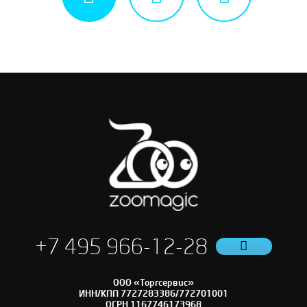
+7 495 966-12-28
ООО «Торгсервис»
ИНН/КПП 7727283386/772701001
ОГРН 1167746173968