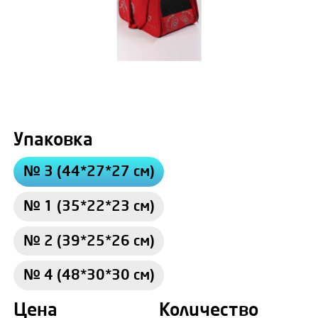
Упаковка
№ 3 (44*27*27 см)
№ 1 (35*22*23 см)
№ 2 (39*25*26 см)
№ 4 (48*30*30 см)
Цена
Количество