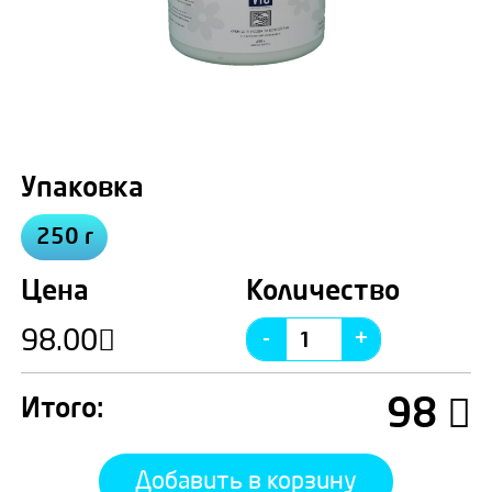
Упаковка
250 г
Цена
Количество
98.00
98
Итого:
Добавить в корзину