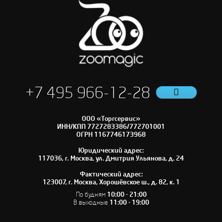
+7 495 966-12-28
ООО «Торгсервис»
ИНН/КПП 7727283386/772701001
ОГРН 1167746173968
Юридический адрес:
117036, г. Москва, ул. Дмитрия Ульянова, д. 24
Фактический адрес:
123007, г. Москва, Хорошёвское ш., д. 82, к. 1
По будням
10:00 - 21:00
В выходные
11:00 - 19:00