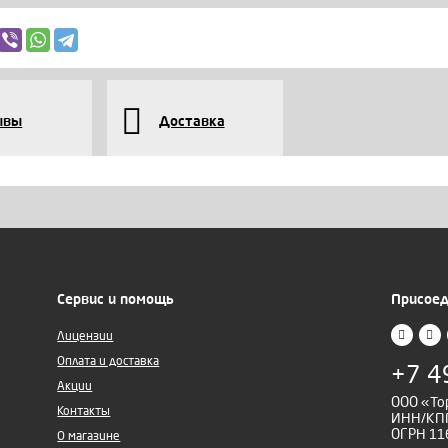
ывы
Доставка
Сервис и помощь
Присоед
Лицензии
Оплата и доставка
+7 4
Акции
ООО «То
Контакты
ИНН/КПП
ОГРН 11
О магазине