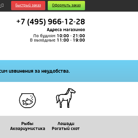
0
Быстрый заказ
Оформить заказ
+7 (495) 966-12-28
Адреса магазинов
По будням
10:00 - 21:00
В выходные
11:00 - 19:00
им извинения за неудобства.
Рыбы
Лошади
Аквариумистика
Рогатый скот