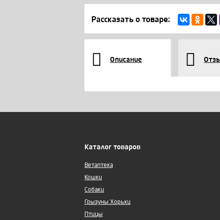
Рассказать о товаре:
Описание
Отз
Каталог товаров
Ветаптека
Кошки
Собаки
Грызуны Хорьки
Птицы