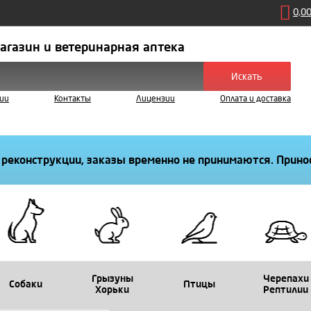
0,0
агазин и ветеринарная аптека
Искать
ии
Контакты
Лицензии
Оплата и доставка
 реконструкции, заказы временно не принимаются. Принос
Грызуны
Черепахи
Собаки
Птицы
Хорьки
Рептилии