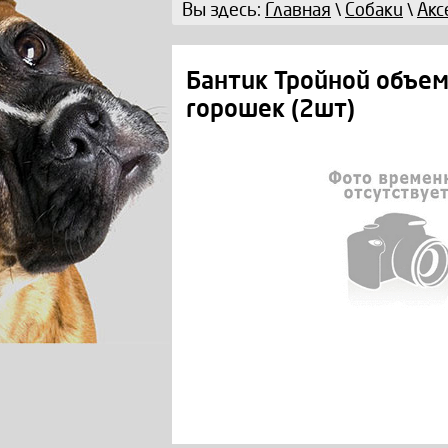
Вы здесь:
Главная
\
Собаки
\
Акс
Бантик Тройной объе
горошек (2шт)