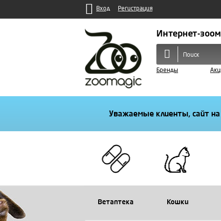
Вход
Регистрация
Интернет-зоом
Бренды
Акц
Уважаемые клиенты, сайт на
Ветаптека
Кошки