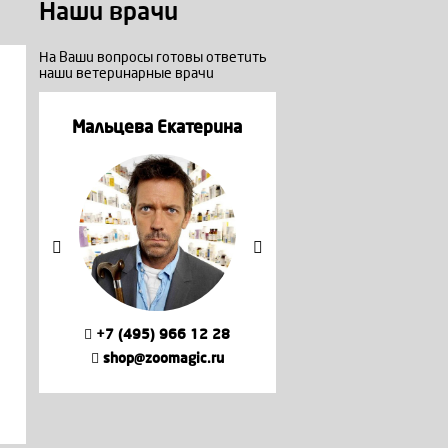
Наши врачи
На Ваши вопросы готовы ответить
наши ветеринарные врачи
а
Мальцева Екатерина
Мальцева Екате
+7 (495) 966 12 28
+7 (495) 966 12
shop@zoomagic.ru
shop@zoomagic.