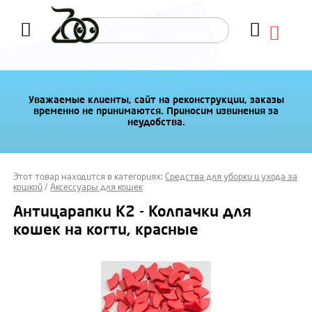
Уважаемые клиенты, сайт на реконструкции, заказы
временно не принимаются. Приносим извинения за
неудобства.
Этот товар находится в категориях:
Средства для уборки и ухода за
кошкой
/
Аксессуары для кошек
Антицарапки К2 - Колпачки для
кошек на когти, красные