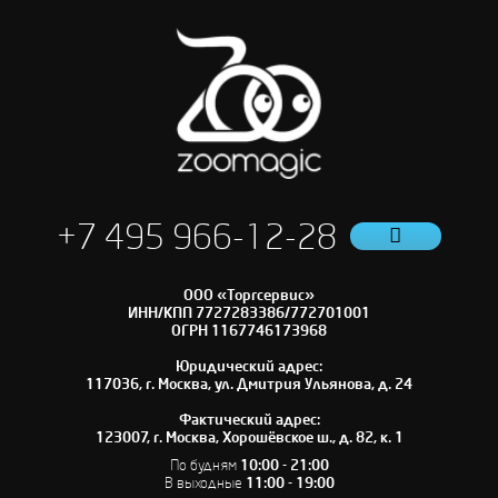
+7 495 966-12-28
ООО «Торгсервис»
ИНН/КПП 7727283386/772701001
ОГРН 1167746173968
Юридический адрес:
117036, г. Москва, ул. Дмитрия Ульянова, д. 24
Фактический адрес:
123007, г. Москва, Хорошёвское ш., д. 82, к. 1
По будням
10:00 - 21:00
В выходные
11:00 - 19:00