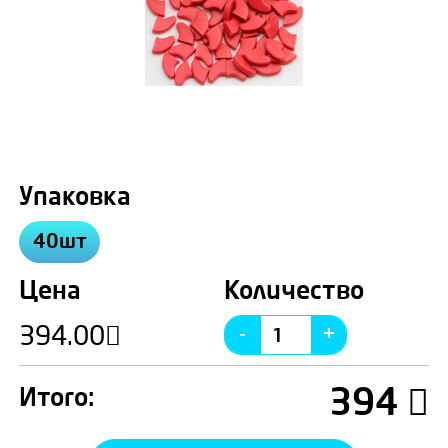
Упаковка
40шт
Цена
Количество
394.00
394
Итого: