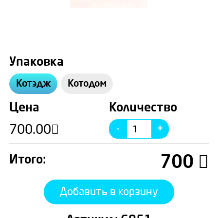
Упаковка
Котэдж
Котодом
Цена
Количество
700.00
700
Итого:
Добавить в корзину