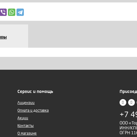
ывы
Сервис и помощь
Присоед
Лицензии
Оплата и доставка
+7 4
Акции
ООО «То
Контакты
ИНН/КПП
ОГРН 11
О магазине