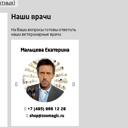
отных)
Наши врачи
На Ваши вопросы готовы ответить
наши ветеринарные врачи
а
Мальцева Екатерина
Мальцева Екате
+7 (495) 966 12 28
+7 (495) 966 12
shop@zoomagic.ru
shop@zoomagic.