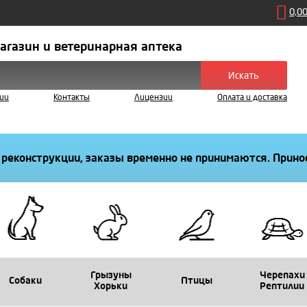
0,0
агазин и ветеринарная аптека
Искать
ии
Контакты
Лицензии
Оплата и доставка
 реконструкции, заказы временно не принимаются. Принос
Грызуны
Черепахи
Собаки
Птицы
Хорьки
Рептилии