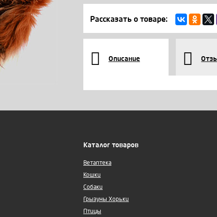
Рассказать о товаре:
Описание
Отз
Каталог товаров
Ветаптека
Кошки
Собаки
Грызуны Хорьки
Птицы