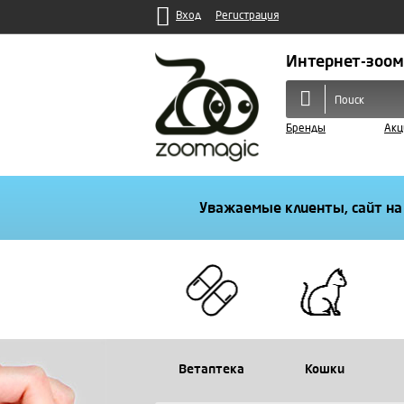
Вход
Регистрация
Интернет-зоом
Бренды
Акц
Уважаемые клиенты, сайт на
Ветаптека
Кошки