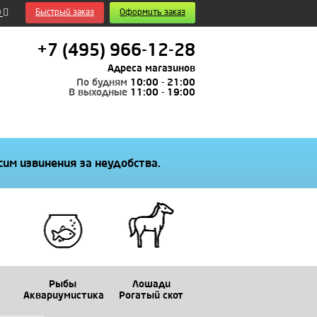
0
Быстрый заказ
Оформить заказ
+7 (495) 966-12-28
Адреса магазинов
По будням
10:00 - 21:00
В выходные
11:00 - 19:00
им извинения за неудобства.
Рыбы
Лошади
Аквариумистика
Рогатый скот