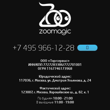
+7 495 966-12-28
ООО «Торгсервис»
ИНН/КПП 7727283386/772701001
ОГРН 1167746173968
Юридический адрес:
117036, г. Москва, ул. Дмитрия Ульянова, д. 24
Фактический адрес:
123007, г. Москва, Хорошёвское ш., д. 82, к. 1
По будням
10:00 - 21:00
В выходные
11:00 - 19:00