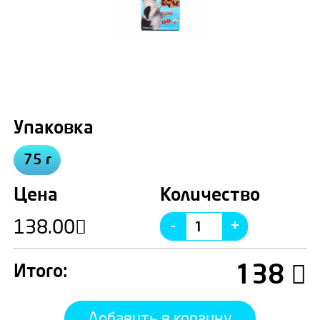
Упаковка
75 г
Цена
Количество
138.00
138
Итого:
Добавить в корзину