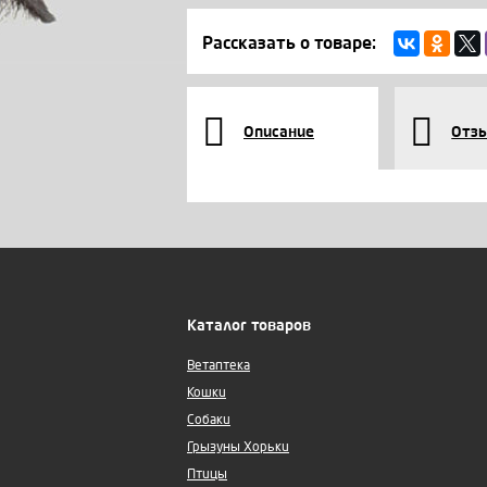
Рассказать о товаре:
Описание
Отз
Каталог товаров
Ветаптека
Кошки
Собаки
Грызуны Хорьки
Птицы