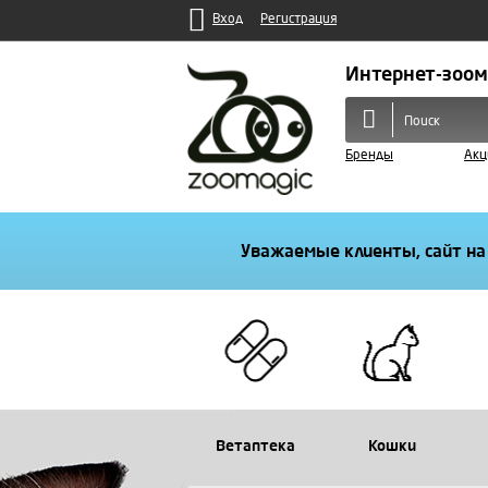
Вход
Регистрация
Интернет-зоом
Бренды
Акц
Уважаемые клиенты, сайт на
Ветаптека
Кошки