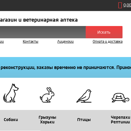
0,0
агазин и ветеринарная аптека
Искать
ии
Контакты
Лицензии
Оплата и доставка
 реконструкции, заказы временно не принимаются. Принос
Грызуны
Черепахи
Собаки
Птицы
Хорьки
Рептилии