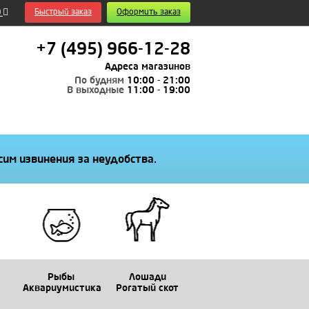
0
Быстрый заказ
Оформить заказ
+7 (495) 966-12-28
Адреса магазинов
По будням
10:00 - 21:00
В выходные
11:00 - 19:00
им извинения за неудобства.
Рыбы
Лошади
Аквариумистика
Рогатый скот