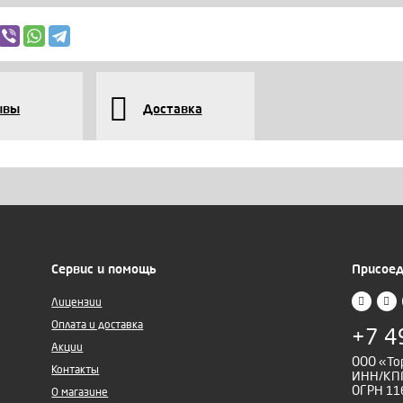
ывы
Доставка
Сервис и помощь
Присоед
Лицензии
Оплата и доставка
+7 4
Акции
ООО «То
Контакты
ИНН/КПП
ОГРН 11
О магазине