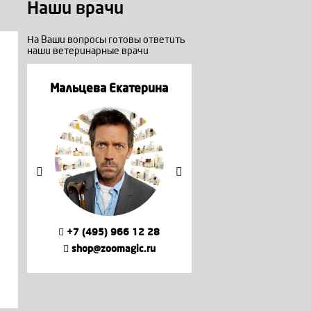
Наши врачи
На Ваши вопросы готовы ответить
наши ветеринарные врачи
а
Мальцева Екатерина
Мальцева Екате
+7 (495) 966 12 28
+7 (495) 966 12
shop@zoomagic.ru
shop@zoomagic.