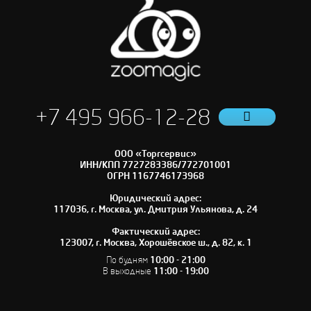
+7 495 966-12-28
ООО «Торгсервис»
ИНН/КПП 7727283386/772701001
ОГРН 1167746173968
Юридический адрес:
117036, г. Москва, ул. Дмитрия Ульянова, д. 24
Фактический адрес:
123007, г. Москва, Хорошёвское ш., д. 82, к. 1
По будням
10:00 - 21:00
В выходные
11:00 - 19:00