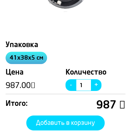
Упаковка
41х38х5 см
Цена
Количество
987.00
987
Итого:
Добавить в корзину