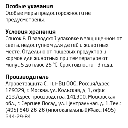
Особые указания
Особые меры предосторожности не
предусмотрены.
Условия хранения
Список Б. В заводской упаковке в защищенном от
света, недоступном для детей и животных
месте. Отдельно от пищевых продуктов и
кормов для животных при температуре от
минус 5 до плюс 25 °С. Срок годности - 3 года.
Производитель
Агроветзащита С.-П. НВЦ ООО, РоссияАдрес:
129329, г. Мocквa, ул. Кoльcкaя, д. 1, oфиc
213.Адрес производства: 141300, Московская
обл., г. Сергиев Посад, ул. Центральная, д. 1.Тeл.:
(495) 648-26-26 (многоканальный)Фaкc: (495)
644-29-84